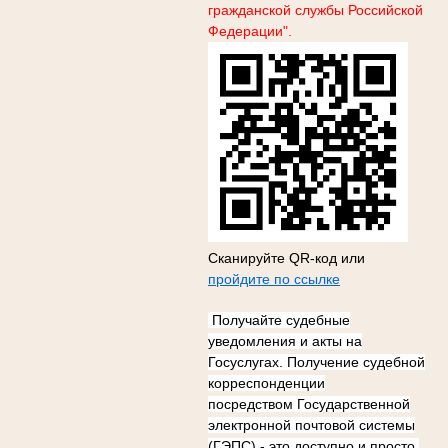
гражданской службы Российской
Федерации".
Сканируйте QR-код или
пройдите по ссылке
Получайте судебные
уведомления и акты на
Госуслугах.
Получение судебной
корреспонденции
посредством
Государственной
электронной почтовой системы
(ГЭПС)
- это доступно и просто,