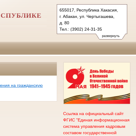
655017, Республика Хакасия,
ЕСПУБЛИКЕ
г. Абакан, ул. Чертыгашева,
д. 80
Тел.: (3902) 24-31-35
usd.hak@sudrf.ru
развернуть
схема проезда
ения на гражданскую
Ссылка на официальный сайт
ФГИС "Единая информационная
система управления кадровым
составом государственной