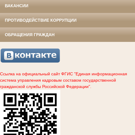
ВАКАНСИИ
ПРОТИВОДЕЙСТВИЕ КОРРУПЦИИ
ОБРАЩЕНИЯ ГРАЖДАН
Ссылка на официальный сайт ФГИС "Единая информационная
система управления кадровым составом государственной
гражданской службы Российской Федерации".