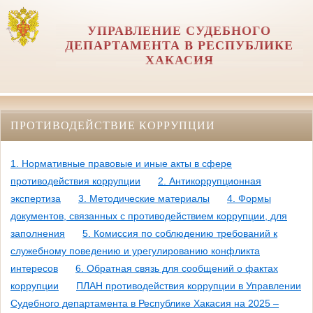
УПРАВЛЕНИЕ СУДЕБНОГО
ДЕПАРТАМЕНТА В РЕСПУБЛИКЕ
ХАКАСИЯ
ПРОТИВОДЕЙСТВИЕ КОРРУПЦИИ
1. Нормативные правовые и иные акты в сфере
противодействия коррупции
2. Антикоррупционная
экспертиза
3. Методические материалы
4. Формы
документов, связанных с противодействием коррупции, для
заполнения
5. Комиссия по соблюдению требований к
служебному поведению и урегулированию конфликта
интересов
6. Обратная связь для сообщений о фактах
коррупции
ПЛАН противодействия коррупции в Управлении
Судебного департамента в Республике Хакасия на 2025 –