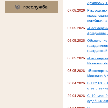
Архипович, 
07.05.2026
Руководство
праздновани
погибших на
07.05.2026
«Бессмертн
Аркадьевич,
06.05.2026
Объявление 
гражданино
гражданской
06.05.2026
«Бессмертны
Иванович,Че
05.05.2026
«Бессмертн
Москвина А.А
30.04.2026
В ГКУ РХ «Н
ответственны
29.04.2026
С 10 мая 20
судебных ак