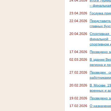
24.04.2026
Итоги турни
– финальная
23.04.2026
Госдума прин
22.04.2026
Представит
главных бух
20.04.2026
Спортивная
финальной 
спортивном 
17.04.2026
Проведено з
02.03.2026
В здании Ве
региона и п
27.02.2026
Проведен с
работниками
20.02.2026
В Москве 19
военных и а
19.02.2026
Проведено з
17.02.2026
О назначени