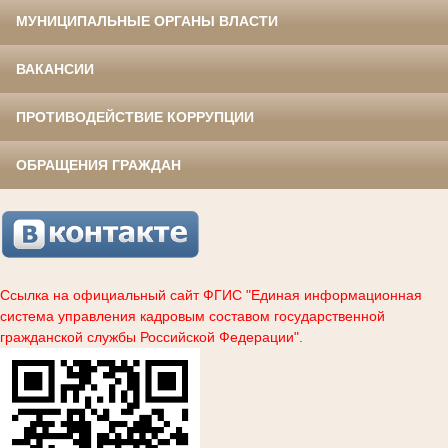
МУНИЦИПАЛЬНЫЕ ОРГАНЫ ВЛАСТИ
ВАКАНСИИ
ПРОТИВОДЕЙСТВИЕ КОРРУПЦИИ
ОБРАЩЕНИЯ ГРАЖДАН
Ссылка на официальный сайт ФГИС "Единая информационная
система управления кадровым составом государственной
гражданской службы Российской Федерации".