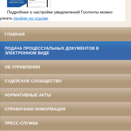
Подробнее о настройке уведомлений Госпочты можно
узнать
пройдя по ссылке
.
ГЛАВНАЯ
ПОДАЧА ПРОЦЕССУАЛЬНЫХ ДОКУМЕНТОВ В
ЭЛЕКТРОННОМ ВИДЕ
ОБ УПРАВЛЕНИИ
СУДЕЙСКОЕ СООБЩЕСТВО
НОРМАТИВНЫЕ АКТЫ
СПРАВОЧНАЯ ИНФОРМАЦИЯ
ПРЕСС-СЛУЖБА